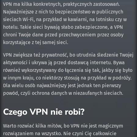
VPN ma kilka konkretnych, praktycznych zastosowań.
Najważniejsze z nich to bezpieczeństwo w publicznych
sieciach Wi-Fi, na przykład w kawiarni, na lotnisku czy w
hotelu. Takie sieci bywają słabo zabezpieczone, a VPN
chroni Twoje dane przed przechwyceniem przez osoby
korzystające z tej samej sieci.
VPN zwiększa też prywatność, bo utrudnia śledzenie Twojej
aktywności i ukrywa ją przed dostawcą internetu. Bywa
również wykorzystywany do łączenia się tak, jakby się było
w innym kraju, co niektórzy stosują na przykład w podróży.
Dla wielu osób najważniejszy jest jednak ten pierwszy
powód, czyli ochrona danych w niezaufanych sieciach.
Czego VPN nie robi?
Warto rozwiać kilka mitów, bo VPN nie jest magicznym
rozwiązaniem na wszystko. Nie czyni Cię całkowicie