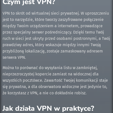
Czym jest VPN?
VPN to skrót od wirtualnej sieci prywatnej. W uproszczeniu
jest to narzędzie, które tworzy zaszyfrowane połączenie
między Twoim urządzeniem a internetem, prowadzące
przez specjalny serwer pośredniczący. Dzięki temu Twój
ruch w sieci jest ukryty przed osobami postronnymi, a Twój
prawdziwy adres, który wskazuje między innymi Twoją
przybliżoną lokalizację, zostaje zamaskowany adresem
serwera VPN.
Można to porównać do wysyłania listu w zamkniętej,
nieprzezroczystej kopercie zamiast na widocznej dla
wszystkich pocztówce. Zawartość Twojej komunikacji staje
się prywatna, a dla obserwatora widoczne jest jedynie to,
że korzystasz z VPN, a nie co dokładnie robisz.
Jak działa VPN w praktyce?