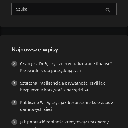
Szukaj
search
Najnowsze wpisy
Czym jest DeFi, czyli zdecentralizowane finanse?
Przewodnik dla początkujących
Sztuczna inteligencja a prywatność, czyli jak
bezpiecznie korzystać z narzędzi AI
Publiczne Wi-Fi, czyli jak bezpiecznie korzystać z
darmowych sieci
Jak poprawić zdolność kredytową? Praktyczny