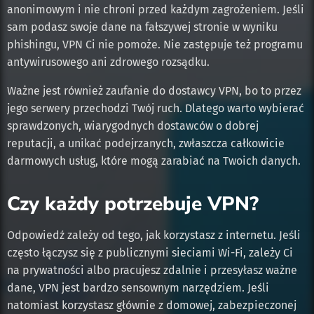
anonimowym i nie chroni przed każdym zagrożeniem. Jeśli
sam podasz swoje dane na fałszywej stronie w wyniku
phishingu, VPN Ci nie pomoże. Nie zastępuje też programu
antywirusowego ani zdrowego rozsądku.
Ważne jest również zaufanie do dostawcy VPN, bo to przez
jego serwery przechodzi Twój ruch. Dlatego warto wybierać
sprawdzonych, wiarygodnych dostawców o dobrej
reputacji, a unikać podejrzanych, zwłaszcza całkowicie
darmowych usług, które mogą zarabiać na Twoich danych.
Czy każdy potrzebuje VPN?
Odpowiedź zależy od tego, jak korzystasz z internetu. Jeśli
często łączysz się z publicznymi sieciami Wi-Fi, zależy Ci
na prywatności albo pracujesz zdalnie i przesyłasz ważne
dane, VPN jest bardzo sensownym narzędziem. Jeśli
natomiast korzystasz głównie z domowej, zabezpieczonej