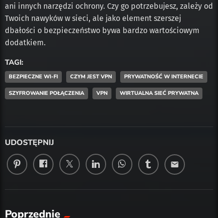
ani innych narzędzi ochrony. Czy go potrzebujesz, zależy od
Twoich nawyków w sieci, ale jako element szerszej
dbałości o bezpieczeństwo bywa bardzo wartościowym
dodatkiem.
TAGI:
BEZPIECZNE WI-FI
CZYM JEST VPN
PRYWATNOŚĆ W INTERNECIE
SZYFROWANIE POŁĄCZENIA
VPN
WIRTUALNA SIEĆ PRYWATNA
UDOSTĘPNIJ
email
Poprzednie