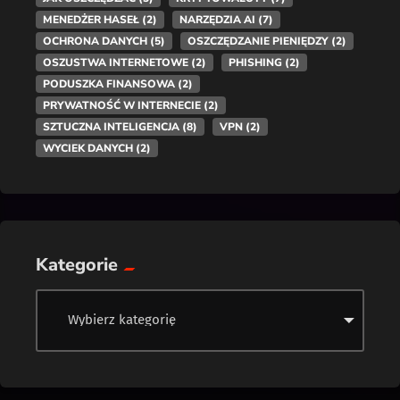
MENEDŻER HASEŁ
(2)
NARZĘDZIA AI
(7)
OCHRONA DANYCH
(5)
OSZCZĘDZANIE PIENIĘDZY
(2)
OSZUSTWA INTERNETOWE
(2)
PHISHING
(2)
PODUSZKA FINANSOWA
(2)
PRYWATNOŚĆ W INTERNECIE
(2)
SZTUCZNA INTELIGENCJA
(8)
VPN
(2)
WYCIEK DANYCH
(2)
Kategorie