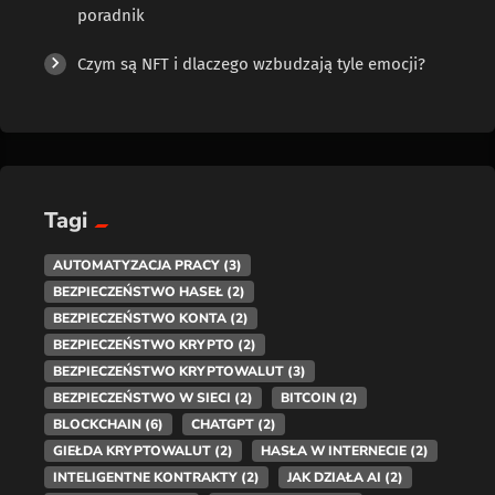
poradnik
Czym są NFT i dlaczego wzbudzają tyle emocji?
Tagi
AUTOMATYZACJA PRACY
(3)
BEZPIECZEŃSTWO HASEŁ
(2)
BEZPIECZEŃSTWO KONTA
(2)
BEZPIECZEŃSTWO KRYPTO
(2)
BEZPIECZEŃSTWO KRYPTOWALUT
(3)
BEZPIECZEŃSTWO W SIECI
(2)
BITCOIN
(2)
BLOCKCHAIN
(6)
CHATGPT
(2)
GIEŁDA KRYPTOWALUT
(2)
HASŁA W INTERNECIE
(2)
INTELIGENTNE KONTRAKTY
(2)
JAK DZIAŁA AI
(2)