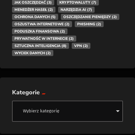
JAK OSZCZĘDZAĆ
(3)
KRYPTOWALUTY
(7)
MENEDŻER HASEŁ
(2)
NARZĘDZIA AI
(7)
OCHRONA DANYCH
(5)
OSZCZĘDZANIE PIENIĘDZY
(2)
OSZUSTWA INTERNETOWE
(2)
PHISHING
(2)
PODUSZKA FINANSOWA
(2)
PRYWATNOŚĆ W INTERNECIE
(2)
SZTUCZNA INTELIGENCJA
(8)
VPN
(2)
WYCIEK DANYCH
(2)
Kategorie