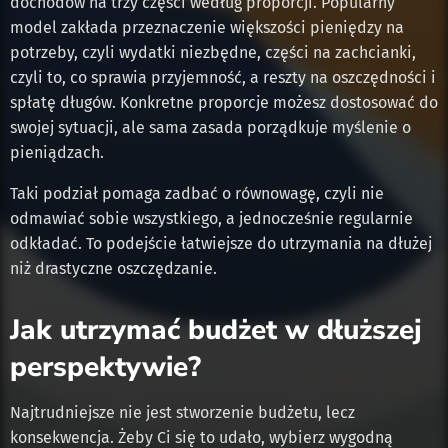
dochodów na trzy części według proporcji. Popularny
model zakłada przeznaczenie większości pieniędzy na
potrzeby, czyli wydatki niezbędne, części na zachcianki,
czyli to, co sprawia przyjemność, a reszty na oszczędności i
spłatę długów. Konkretne proporcje możesz dostosować do
swojej sytuacji, ale sama zasada porządkuje myślenie o
pieniądzach.
Taki podział pomaga zadbać o równowagę, czyli nie
odmawiać sobie wszystkiego, a jednocześnie regularnie
odkładać. To podejście łatwiejsze do utrzymania na dłużej
niż drastyczne oszczędzanie.
Jak utrzymać budżet w dłuższej
perspektywie?
Najtrudniejsze nie jest stworzenie budżetu, lecz
konsekwencja. Żeby Ci się to udało, wybierz wygodną