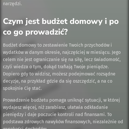
narzędzi.
Czym jest budżet domowy i po
co go prowadzić?
Budżet domowy to zestawienie Twoich przychodów i
wydatków w danym okresie, najczęściej w miesiącu. Jego
celem nie jest ograniczanie się na siłę, lecz świadomość,
czyli wiedza o tym, dokąd trafiają Twoje pieniądze.
Dopiero gdy to widzisz, możesz podejmować rozsądne
decyzje, na przykład gdzie da się oszczędzić, a na co
spokojnie Cię stać.
Prowadzenie budżetu pomaga uniknąć sytuacji, w której
wydajesz więcej, niż zarabiasz, ułatwia odkładanie
pieniędzy i daje poczucie kontroli nad finansami. To
podstawa zdrowych nawyków finansowych, niezależnie od
wysokości dochodów.