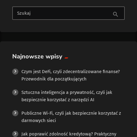
Szukaj
search
Najnowsze wpisy
Czym jest DeFi, czyli zdecentralizowane finanse?
Przewodnik dla początkujących
Sztuczna inteligencja a prywatność, czyli jak
bezpiecznie korzystać z narzędzi AI
Publiczne Wi-Fi, czyli jak bezpiecznie korzystać z
darmowych sieci
Jak poprawić zdolność kredytową? Praktyczny