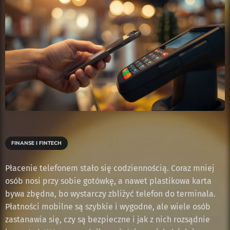
FINANSE I FINTECH
Płacenie telefonem stało się codziennością. Coraz mniej
osób nosi przy sobie gotówkę, a nawet plastikowa karta
bywa zbędna, bo wystarczy zbliżyć telefon do terminala.
Płatności mobilne są szybkie i wygodne, ale wiele osób
zastanawia się, czy są bezpieczne i jak z nich rozsądnie