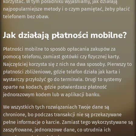
korzystać. W tym poradniku wyjaśniamy, jak działają
najpopularniejsze metody i o czym pamiętać, żeby płacić
telefonem bez obaw.
Jak działają płatności mobilne?
Płatności mobilne to sposób opłacania zakupów za
pomocą telefonu, zamiast gotówki czy fizycznej karty.
Najczęściej korzysta się z nich na dwa sposoby. Pierwszy to
płatności zbliżeniowe, gdzie telefon działa jak karta i
wystarczy przyłożyć go do terminala. Drugi to systemy
oparte na kodach, gdzie potwierdzasz płatność
jednorazowym kodem lub w aplikacji banku.
We wszystkich tych rozwiązaniach Twoje dane są
chronione, bo podczas transakcji nie są przekazywane
pełne informacje o karcie. Zamiast tego wykorzystywane są
zaszyfrowane, jednorazowe dane, co utrudnia ich