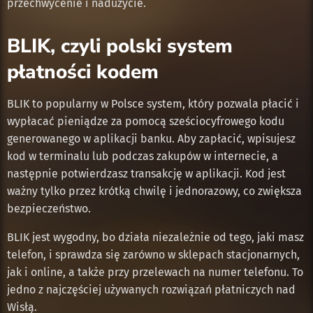
przechwycenie i nadużycie.
BLIK, czyli polski system
płatności kodem
BLIK to popularny w Polsce system, który pozwala płacić i
wypłacać pieniądze za pomocą sześciocyfrowego kodu
generowanego w aplikacji banku. Aby zapłacić, wpisujesz
kod w terminalu lub podczas zakupów w internecie, a
następnie potwierdzasz transakcję w aplikacji. Kod jest
ważny tylko przez krótką chwilę i jednorazowy, co zwiększa
bezpieczeństwo.
BLIK jest wygodny, bo działa niezależnie od tego, jaki masz
telefon, i sprawdza się zarówno w sklepach stacjonarnych,
jak i online, a także przy przelewach na numer telefonu. To
jedno z najczęściej używanych rozwiązań płatniczych nad
Wisłą.