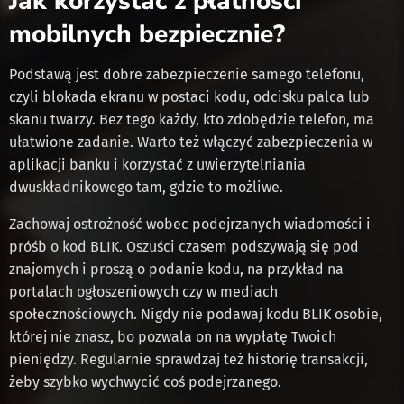
Jak korzystać z płatności
mobilnych bezpiecznie?
Podstawą jest dobre zabezpieczenie samego telefonu,
czyli blokada ekranu w postaci kodu, odcisku palca lub
skanu twarzy. Bez tego każdy, kto zdobędzie telefon, ma
ułatwione zadanie. Warto też włączyć zabezpieczenia w
aplikacji banku i korzystać z uwierzytelniania
dwuskładnikowego tam, gdzie to możliwe.
Zachowaj ostrożność wobec podejrzanych wiadomości i
próśb o kod BLIK. Oszuści czasem podszywają się pod
znajomych i proszą o podanie kodu, na przykład na
portalach ogłoszeniowych czy w mediach
społecznościowych. Nigdy nie podawaj kodu BLIK osobie,
której nie znasz, bo pozwala on na wypłatę Twoich
pieniędzy. Regularnie sprawdzaj też historię transakcji,
żeby szybko wychwycić coś podejrzanego.