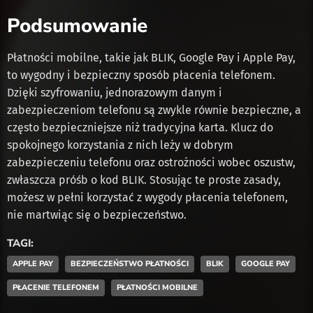
Podsumowanie
Płatności mobilne, takie jak BLIK, Google Pay i Apple Pay,
to wygodny i bezpieczny sposób płacenia telefonem.
Dzięki szyfrowaniu, jednorazowym danym i
zabezpieczeniom telefonu są zwykle równie bezpieczne, a
często bezpieczniejsze niż tradycyjna karta. Klucz do
spokojnego korzystania z nich leży w dobrym
zabezpieczeniu telefonu oraz ostrożności wobec oszustw,
zwłaszcza próśb o kod BLIK. Stosując te proste zasady,
możesz w pełni korzystać z wygody płacenia telefonem,
nie martwiąc się o bezpieczeństwo.
TAGI:
APPLE PAY
BEZPIECZEŃSTWO PŁATNOŚCI
BLIK
GOOGLE PAY
PŁACENIE TELEFONEM
PŁATNOŚCI MOBILNE