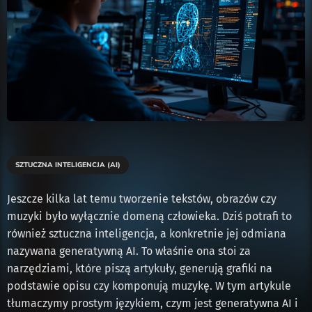
SZTUCZNA INTELIGENCJA (AI)
Jeszcze kilka lat temu tworzenie tekstów, obrazów czy
muzyki było wyłącznie domeną człowieka. Dziś potrafi to
również sztuczna inteligencja, a konkretnie jej odmiana
nazywana generatywną AI. To właśnie ona stoi za
narzędziami, które piszą artykuły, generują grafiki na
podstawie opisu czy komponują muzykę. W tym artykule
tłumaczymy prostym językiem, czym jest generatywna AI i