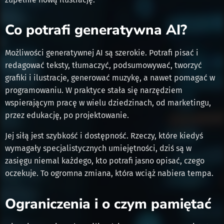
Co potrafi generatywna AI?
Możliwości generatywnej AI są szerokie. Potrafi pisać i
redagować teksty, tłumaczyć, podsumowywać, tworzyć
grafiki i ilustracje, generować muzykę, a nawet pomagać w
programowaniu. W praktyce stała się narzędziem
wspierającym pracę w wielu dziedzinach, od marketingu,
przez edukację, po projektowanie.
Jej siłą jest szybkość i dostępność. Rzeczy, które kiedyś
wymagały specjalistycznych umiejętności, dziś są w
zasięgu niemal każdego, kto potrafi jasno opisać, czego
oczekuje. To ogromna zmiana, która wciąż nabiera tempa.
Ograniczenia i o czym pamiętać