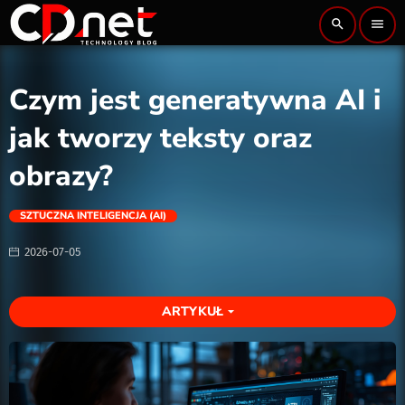
search
menu
Czym jest generatywna AI i
jak tworzy teksty oraz
obrazy?
SZTUCZNA INTELIGENCJA (AI)
2026-07-05
ARTYKUŁ
arrow_drop_down