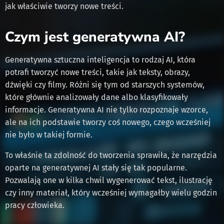
jak właściwie tworzy nowe treści.
Czym jest generatywna AI?
Generatywna sztuczna inteligencja to rodzaj AI, która
potrafi tworzyć nowe treści, takie jak teksty, obrazy,
dźwięki czy filmy. Różni się tym od starszych systemów,
które głównie analizowały dane albo klasyfikowały
informacje. Generatywna AI nie tylko rozpoznaje wzorce,
ale na ich podstawie tworzy coś nowego, czego wcześniej
nie było w takiej formie.
To właśnie ta zdolność do tworzenia sprawiła, że narzędzia
oparte na generatywnej AI stały się tak popularne.
Pozwalają one w kilka chwil wygenerować tekst, ilustrację
czy inny materiał, który wcześniej wymagałby wielu godzin
pracy człowieka.