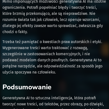
Mimo imponujących możliwości generatywna AI ma istotne
ograniczenia. Potrafi popełniać błędy i tworzyć treści,
które brzmią przekonująco, ale są nieprawdziwe. Nie
rozumie świata tak jak człowiek, lecz operuje wzorcami,
dlatego jej efekty zawsze warto sprawdzać, zwłaszcza gdy
chodzi o fakty.
Trzeba też pamiętać o kwestiach praw autorskich i etyki.
Wygenerowane treści warto traktować z rozwagą,
szczególnie w zastosowaniach komercyjnych, i nie
podawać modelom danych poufnych. Generatywna AI to
potężne narzędzie, ale odpowiedzialność za sposób jego
użycia spoczywa na człowieku.
Podsumowanie
Generatywna AI to sztuczna inteligencja, która potrafi
tworzyć nowe treści, od tekstów, przez obrazy, po dźwięki,