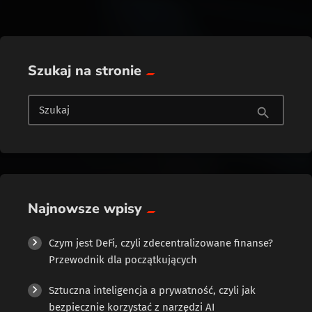
Szukaj na stronie
Szukaj
search
Najnowsze wpisy
Czym jest DeFi, czyli zdecentralizowane finanse?
Przewodnik dla początkujących
Sztuczna inteligencja a prywatność, czyli jak
bezpiecznie korzystać z narzędzi AI