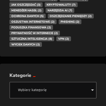
JAK OSZCZĘDZAĆ
(3)
KRYPTOWALUTY
(7)
MENEDŻER HASEŁ
(2)
NARZĘDZIA AI
(7)
OCHRONA DANYCH
(5)
OSZCZĘDZANIE PIENIĘDZY
(2)
OSZUSTWA INTERNETOWE
(2)
PHISHING
(2)
PODUSZKA FINANSOWA
(2)
PRYWATNOŚĆ W INTERNECIE
(2)
SZTUCZNA INTELIGENCJA
(8)
VPN
(2)
WYCIEK DANYCH
(2)
Kategorie