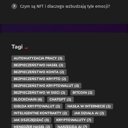
Czym są NFT i dlaczego wzbudzają tyle emocji?
Tagi
AUTOMATYZACJA PRACY
(3)
BEZPIECZEŃSTWO HASEŁ
(2)
BEZPIECZEŃSTWO KONTA
(2)
BEZPIECZEŃSTWO KRYPTO
(2)
BEZPIECZEŃSTWO KRYPTOWALUT
(3)
BEZPIECZEŃSTWO W SIECI
(2)
BITCOIN
(2)
BLOCKCHAIN
(6)
CHATGPT
(2)
GIEŁDA KRYPTOWALUT
(2)
HASŁA W INTERNECIE
(2)
INTELIGENTNE KONTRAKTY
(2)
JAK DZIAŁA AI
(2)
JAK OSZCZĘDZAĆ
(3)
KRYPTOWALUTY
(7)
MENEDŻER HASEŁ
(2)
NARZĘDZIA AI
(7)