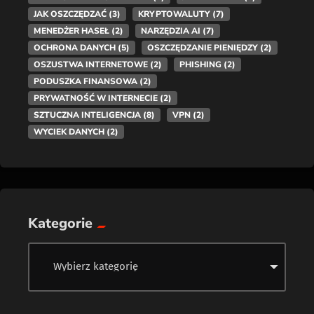
JAK OSZCZĘDZAĆ
(3)
KRYPTOWALUTY
(7)
MENEDŻER HASEŁ
(2)
NARZĘDZIA AI
(7)
OCHRONA DANYCH
(5)
OSZCZĘDZANIE PIENIĘDZY
(2)
OSZUSTWA INTERNETOWE
(2)
PHISHING
(2)
PODUSZKA FINANSOWA
(2)
PRYWATNOŚĆ W INTERNECIE
(2)
SZTUCZNA INTELIGENCJA
(8)
VPN
(2)
WYCIEK DANYCH
(2)
Kategorie